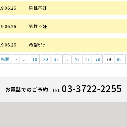
19.06.26
男性不妊
19.06.26
男性不妊
19.06.26
希望ｾﾐﾅｰ
« 先頭
«
...
10
20
30
...
76
77
78
79
80
03-3722-2255
お電話でのご予約
TEL