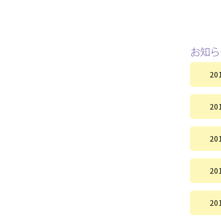
20
20
20
20
20