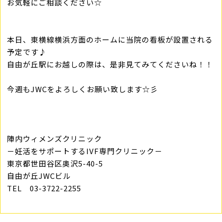
お気軽にご相談ください☆
本日、東横線横浜方面のホームに当院の看板が設置される
予定です♪
自由が丘駅にお越しの際は、是非見てみてくださいね！！
今週もJWCをよろしくお願い致します☆彡
陣内ウィメンズクリニック
－妊活をサポートするIVF専門クリニック－
東京都世田谷区奥沢5-40-5
自由が丘JWCビル
TEL 03-3722-2255