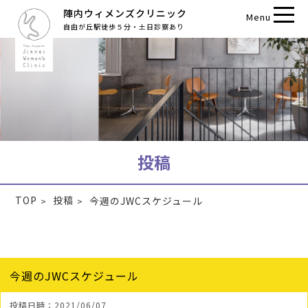
陣内ウィメンズクリニック
Menu
自由が丘駅徒歩５分・土日診察あり
投稿
TOP
投稿
今週のJWCスケジュール
今週のJWCスケジュール
投稿日時：2021/06/07