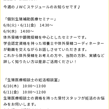
今週のＪＷＣスケジュールのお知らせです♪
「個別生殖補助医療セミナー」
6/8(火)・6/11(金) 14:30～
6/9(水) 14:00～
体外受精や顕微授精を中心としたセミナーです。
学会認定資格を持った培養士や体外受精コーディネーター
が動画を交えながらお話しさせていただきます。
これから体外受精をお考えの方や、当院の方針、実績など
詳しく知りたい方は是非ご活用ください！
「生殖医療相談士の妊活相談室」
6/10(木) 10:00～13:00
6/11(金) 10:00～12:00
生殖医療相談士の資格を持った受付スタッフが妊活のお悩
みをお伺いします。