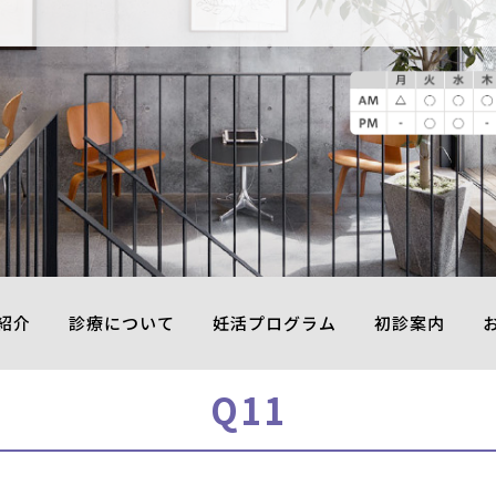
紹介
診療について
妊活プログラム
初診案内
Q11