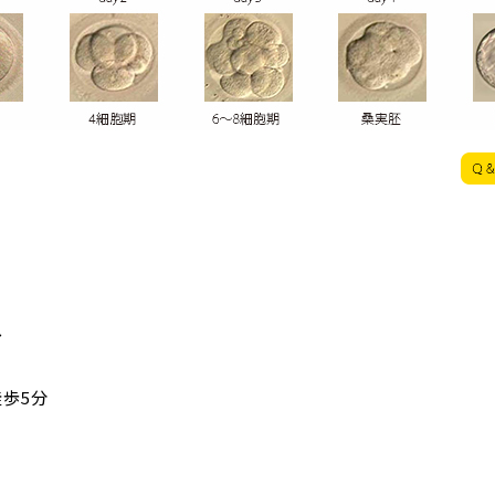
ル
歩5分