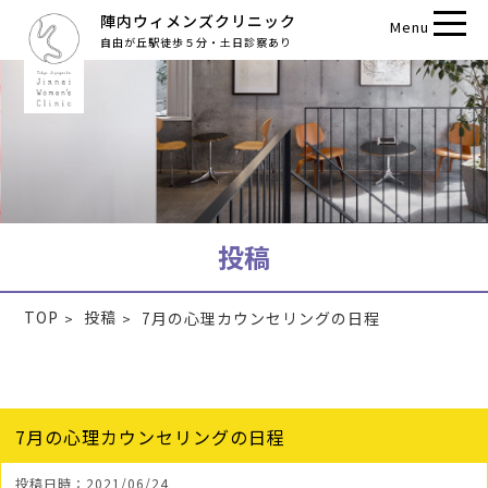
陣内ウィメンズクリニック
Menu
自由が丘駅徒歩５分・土日診察あり
投稿
TOP
投稿
7月の心理カウンセリングの日程
7月の心理カウンセリングの日程
投稿日時：2021/06/24